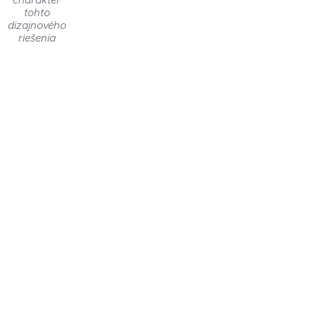
charakter
tohto
dizajnového
riešenia