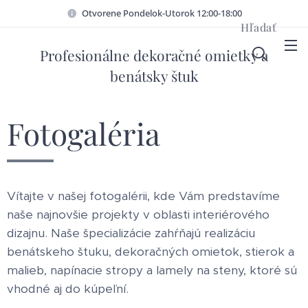
Otvorene Pondelok-Utorok 12:00-18:00
Hľadať
Profesionálne dekoračné omietky a
benátsky štuk
Fotogaléria
Vítajte v našej fotogalérii, kde Vám predstavíme
naše najnovšie projekty v oblasti interiérového
dizajnu. Naše špecializácie zahŕňajú realizáciu
benátskeho štuku, dekoračných omietok, stierok a
malieb, napínacie stropy a lamely na steny, ktoré sú
vhodné aj do kúpeľní.